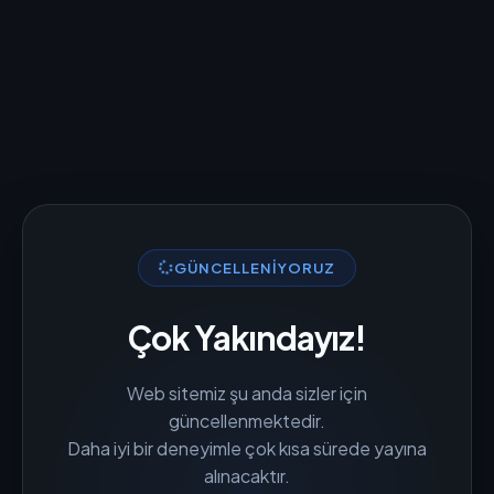
GÜNCELLENIYORUZ
Çok Yakındayız!
Web sitemiz şu anda sizler için
güncellenmektedir.
Daha iyi bir deneyimle çok kısa sürede yayına
alınacaktır.