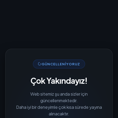
GÜNCELLENIYORUZ
Çok Yakındayız!
Web sitemiz şu anda sizler için
güncellenmektedir.
Daha iyi bir deneyimle çok kısa sürede yayına
alınacaktır.