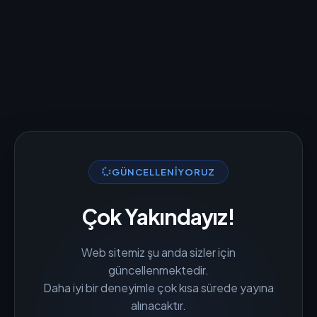
GÜNCELLENIYORUZ
Çok Yakındayız!
Web sitemiz şu anda sizler için
güncellenmektedir.
Daha iyi bir deneyimle çok kısa sürede yayına
alınacaktır.