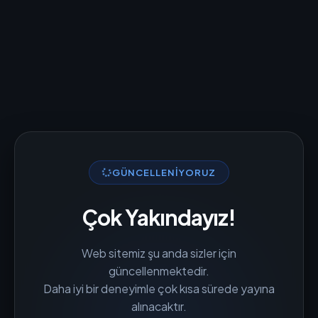
GÜNCELLENIYORUZ
Çok Yakındayız!
Web sitemiz şu anda sizler için
güncellenmektedir.
Daha iyi bir deneyimle çok kısa sürede yayına
alınacaktır.